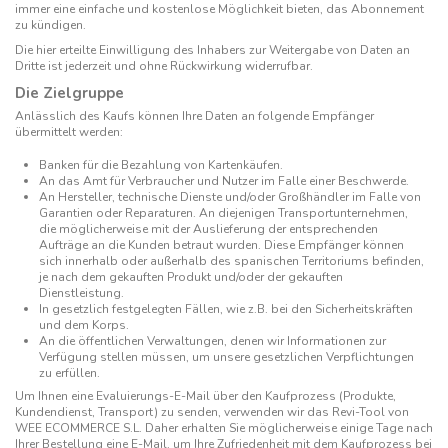
immer eine einfache und kostenlose Möglichkeit bieten, das Abonnement
zu kündigen.
Die hier erteilte Einwilligung des Inhabers zur Weitergabe von Daten an
Dritte ist jederzeit und ohne Rückwirkung widerrufbar.
Die Zielgruppe
Anlässlich des Kaufs können Ihre Daten an folgende Empfänger
übermittelt werden:
Banken für die Bezahlung von Kartenkäufen.
An das Amt für Verbraucher und Nutzer im Falle einer Beschwerde.
An Hersteller, technische Dienste und/oder Großhändler im Falle von
Garantien oder Reparaturen. An diejenigen Transportunternehmen,
die möglicherweise mit der Auslieferung der entsprechenden
Aufträge an die Kunden betraut wurden. Diese Empfänger können
sich innerhalb oder außerhalb des spanischen Territoriums befinden,
je nach dem gekauften Produkt und/oder der gekauften
Dienstleistung.
In gesetzlich festgelegten Fällen, wie z.B. bei den Sicherheitskräften
und dem Korps.
An die öffentlichen Verwaltungen, denen wir Informationen zur
Verfügung stellen müssen, um unsere gesetzlichen Verpflichtungen
zu erfüllen.
Um Ihnen eine Evaluierungs-E-Mail über den Kaufprozess (Produkte,
Kundendienst, Transport) zu senden, verwenden wir das Revi-Tool von
WEE ECOMMERCE S.L. Daher erhalten Sie möglicherweise einige Tage nach
Ihrer Bestellung eine E-Mail, um Ihre Zufriedenheit mit dem Kaufprozess bei