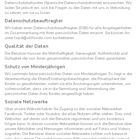
Datenschutzbehörden (Spanische Datenschutzbehörde) einzureichen. Wir
laden Sie jedoch ein, sich bei Fragen zu den Daten mit uns in Verbindung
zu setzen, um sie zu lösen.
Datenschutzbeauftragter
Wir haben einen Datenschutzbeauftragten (DSB) für alle Angelegenheiten
im Zusammenhang mit Ihren persönlichen Daten ernannt. Sie können ihn
unter
lopd@stilfondo.com
kontaktieren.
Qualität der Daten
Die Benutzer müssen die Wahrhaftigkeit, Genauigkeit, Authentizität und
Gültigkeit der von ihnen gesammelten persönlichen Daten garantieren.
Schutz von Minderjährigen
Wir sammeln keine persönlichen Daten von Minderjährigen. Es liegt in der
Verantwortung der Eltern/Erziehungsberechtigten, die Privatsphäre der
Kinder zu gewährleisten, indem sie alle Anstrengungen unternehmen, um
sicherzustellen, dass sie in die Sammlung und Verwendung der
persönlichen Daten ihres Kindes eingewilligt haben.
Soziale Netzwerke
Über unsere Website haben Sie Zugang zu den sozialen Netzwerken
Facebook, Twitter oder Youtube, die allen Nutzern offen stehen. Dies sind
Websites, auf denen sich der Benutzer registrieren und uns kostenlos
folgen kann. In diesen sozialen Netzwerken können sich die Benutzer über
unsere Aktivitäten und Meinungen informieren und auf Fotos und Videos
zugreifen. Die Benutzer dieser sozialen Netzwerke sollten sich bewusst
sein, dass dieser Ort unabhängig vom Web www.fotostilfondo.com ist