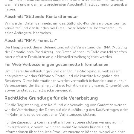
wenn Sie uns in dem entsprechenden Abschnitt Ihre Zustimmung gegeben
haben.
Abschnitt "Stilfondo-Kontaktformular
Wir werden Daten sammeln, um das Stilfondo-Kundenservicezentrum zu
verwalten und den Kunden per E-Mail oder Telefon zu kontaktieren, um
seine Anfrage zu bearbeiten.
Abschnitt "RMA-Formular"
Der Hauptzweck dieser Behandlung ist die Verwaltung der RMA (Nutzung
der Garantie Ihres Produktes). Ihre Daten können im Falle von fehlerhaften
oder defekten Produkten an die Hersteller weitergegeben werden.
Für Web-Verbesserungen gesammelte Informationen
Um unsere Dienstleistungen und den Online-Shopping zu verbessern,
analysieren wir das Stilfondo-Portal und die korrekte Navigation des
Benutzers. Diese Informationen werden vertraulich behandelt und nur zur
Verbesserung der Sicherheit und des Funktionierens unseres Online-Shops
sowie für statistische Zwecke verwendet.
Rechtliche Grundlage für die Verarbeitung
Für die Registrierung, den Kauf und die Verwaltung von Garantien werden
wir die Verarbeitung der Daten auf die Ausführung des Kaufvertrages oder
im Rahmen des vorvertraglichen Verhältnisses stützen.
Für die Zusendung kommerzieller Informationen stützen wir uns auf Ihr
Einverständnis, obwohl wir Ihnen, wenn Sie bereits Kunde sind,
Informationen über ähnliche Produkte zusenden können, wobei wir Ihnen