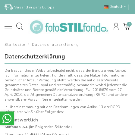
Deutsch
Versand in ganz Europa
0
Startseite
Datenschutzerklärung
Datenschutzerklärung
Der Besuch dieser Website bedeutet nicht, dass der Benutzer verpflichtet
ist, Informationen zu liefern. Für den Fall, dass der Nutzer Informationen
persönlicher Art zur Verfügung stellt, werden die auf dieser Website
gesammelten Daten loyal und rechtmäßig behandelt, wobei jederzeit die
Grundsätze und Rechte gemäß der Verordnung (EU) 2016/679 vom 27.
April 2016, der Allgemeinen Datenschutzverordnung (RGPD) und anderer
anwendbarer Vorschriften eingehalten werden.
In Übereinstimmung mit den Bestimmungen von Artikel 13 der RGPD
informieren wir Sie über Folgendes:
Verantwortlich
Stilfondo ,S.L
(im Folgenden Stilfondo)
C/ moliners 11 46600 Alzira (Valencia)