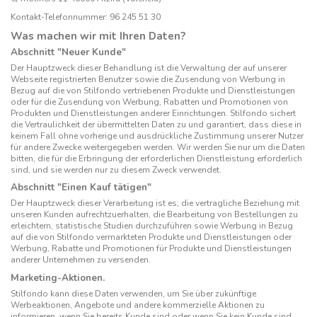
Kontakt-Telefonnummer:
96 245 51 30
Was machen wir mit Ihren Daten?
Abschnitt "Neuer Kunde"
Der Hauptzweck dieser Behandlung ist die Verwaltung der auf unserer
Webseite registrierten Benutzer sowie die Zusendung von Werbung in
Bezug auf die von Stilfondo vertriebenen Produkte und Dienstleistungen
oder für die Zusendung von Werbung, Rabatten und Promotionen von
Produkten und Dienstleistungen anderer Einrichtungen. Stilfondo sichert
die Vertraulichkeit der übermittelten Daten zu und garantiert, dass diese in
keinem Fall ohne vorherige und ausdrückliche Zustimmung unserer Nutzer
für andere Zwecke weitergegeben werden. Wir werden Sie nur um die Daten
bitten, die für die Erbringung der erforderlichen Dienstleistung erforderlich
sind, und sie werden nur zu diesem Zweck verwendet.
Abschnitt "Einen Kauf tätigen"
Der Hauptzweck dieser Verarbeitung ist es, die vertragliche Beziehung mit
unseren Kunden aufrechtzuerhalten, die Bearbeitung von Bestellungen zu
erleichtern, statistische Studien durchzuführen sowie Werbung in Bezug
auf die von Stilfondo vermarkteten Produkte und Dienstleistungen oder
Werbung, Rabatte und Promotionen für Produkte und Dienstleistungen
anderer Unternehmen zu versenden.
Marketing-Aktionen.
Stilfondo kann diese Daten verwenden, um Sie über zukünftige
Werbeaktionen, Angebote und andere kommerzielle Aktionen zu
informieren, wenn Sie bereits Kunde sind oder wenn Sie kein Kunde sind,