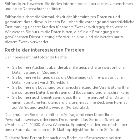
Stilfondo zu bewerten. Sie finden Informationen über dieses Unternehmen
und seine Datenschutzrichtlinien.
Stilfondo sichert die Vertraulichkeit der übermittelten Daten zu und
garantiert, dass diese in keinem Fall ohne die vorherige und ausdrückliche
Zustimmung unserer Kunden für andere Zwecke weitergegeben werden.
Wir werden Sie nur um die Daten bitten, die für die Erbringung der
gewünschten Dienstleistung erforderlich sind, und sie werden nur zu
diesem Zweck verwendet.
Rechte der interessierten Parteien
Der Interessent hat folgende Rechte:
Sie können Auskunft über die über Sie gespeicherten persönlichen
Daten verlangen (Zugang)
Sie können verlangen, dass die Ungenauigkeit Ihrer persönlichen
Daten korrigiert wird. (Korrektur)
Sie können die Löschung oder Einschränkung der Verarbeitung Ihrer
persönlichen Daten beantragen und (Löschung und Einschränkung)
Sie können auch beantragen, dass Ihnen Ihre persönlichen Daten in
einem strukturierten, standardisierten, maschinenlesbaren Format
zur Verfügung gestellt werden (Portabilität).
Dazu müssen Sie eine schriftliche Anfrage mit einer Kopie Ihres
Personalausweises oder eines Dokuments, das Sie identifiziert, an
c/Moliners 11 46600, Alzira (Valencia, Spanien) senden, ebenfalls über
unser Formular oder an die E-Mail
lopd@stilfondo.com
Stilfondo.
Die betroffene Person hat auch das Recht, eine Beschwerde bei den