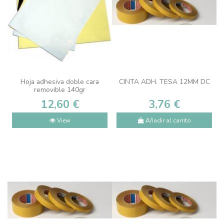
Hoja adhesiva doble cara
CINTA ADH. TESA 12MM DC
removible 140gr
12,60 €
3,76 €
View
Añadir al carrito