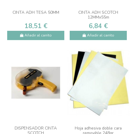
CINTA ADH TESA 50MM
CINTA ADH SCOTCH
12MMx55m
18,51 €
6,84 €
Añadir al carrito
Añadir al carrito
DISPENSADOR CINTA
Hoja adhesiva doble cara
SCOTCH
removible 248gr