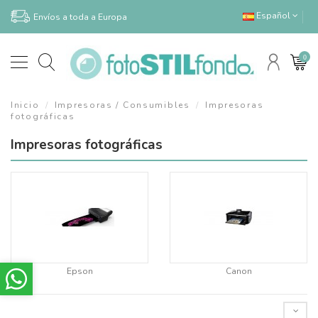
Español
Envíos a toda a Europa
0
Inicio
Impresoras / Consumibles
Impresoras
fotográficas
Impresoras fotográficas
Epson
Canon