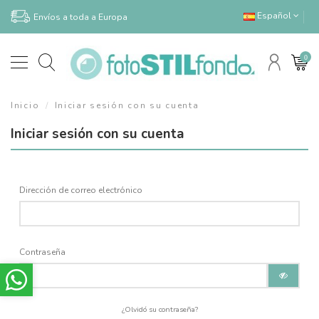
Español
Envíos a toda a Europa
0
Inicio
Iniciar sesión con su cuenta
Iniciar sesión con su cuenta
Dirección de correo electrónico
Contraseña
¿Olvidó su contraseña?