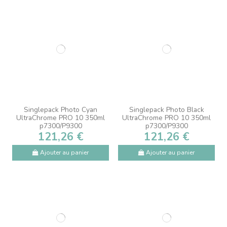
Singlepack Photo Cyan
Singlepack Photo Black
UltraChrome PRO 10 350ml
UltraChrome PRO 10 350ml
p7300/P9300
p7300/P9300
121,26 €
121,26 €
Ajouter au panier
Ajouter au panier