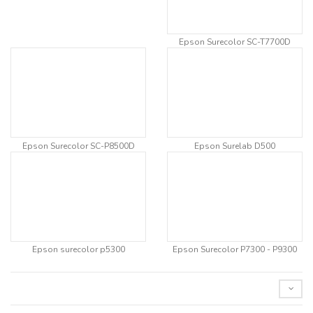
Epson Surecolor SC-T7700D
Epson Surecolor SC-P8500D
Epson Surelab D500
Epson surecolor p5300
Epson Surecolor P7300 - P9300