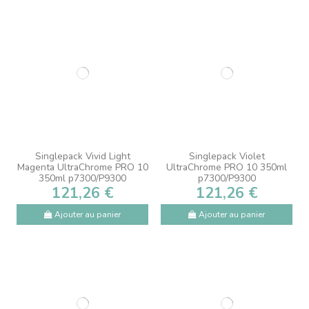
Singlepack Vivid Light
Singlepack Violet
Magenta UltraChrome PRO 10
UltraChrome PRO 10 350ml
350ml p7300/P9300
p7300/P9300
121,26 €
121,26 €
Ajouter au panier
Ajouter au panier