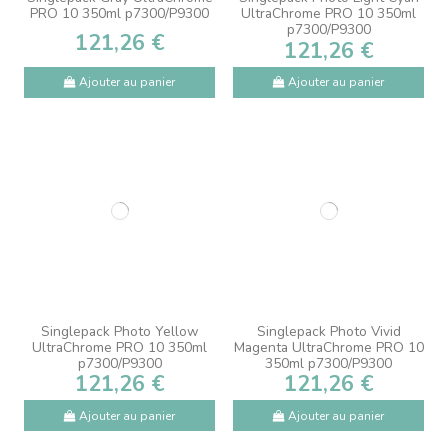
PRO 10 350ml p7300/P9300
UltraChrome PRO 10 350ml
p7300/P9300
121,26 €
121,26 €
Ajouter au panier
Ajouter au panier
Singlepack Photo Yellow
Singlepack Photo Vivid
UltraChrome PRO 10 350ml
Magenta UltraChrome PRO 10
p7300/P9300
350ml p7300/P9300
121,26 €
121,26 €
Ajouter au panier
Ajouter au panier