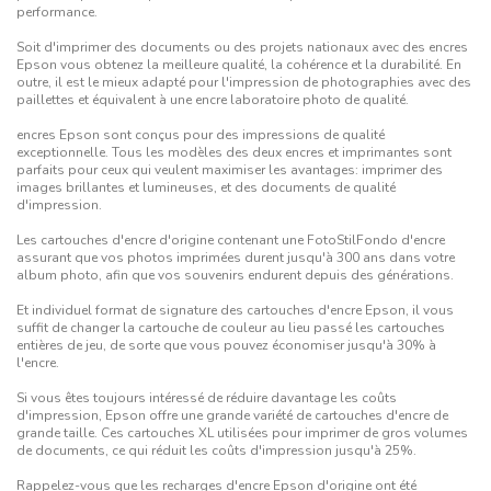
performance.
Soit d'imprimer des documents ou des projets nationaux avec des encres
Epson vous obtenez la meilleure qualité, la cohérence et la durabilité. En
outre, il est le mieux adapté pour l'impression de photographies avec des
paillettes et équivalent à une encre laboratoire photo de qualité.
encres Epson sont conçus pour des impressions de qualité
exceptionnelle. Tous les modèles des deux encres et imprimantes sont
parfaits pour ceux qui veulent maximiser les avantages: imprimer des
images brillantes et lumineuses, et des documents de qualité
d'impression.
Les cartouches d'encre d'origine contenant une FotoStilFondo d'encre
assurant que vos photos imprimées durent jusqu'à 300 ans dans votre
album photo, afin que vos souvenirs endurent depuis des générations.
Et individuel format de signature des cartouches d'encre Epson, il vous
suffit de changer la cartouche de couleur au lieu passé les cartouches
entières de jeu, de sorte que vous pouvez économiser jusqu'à 30% à
l'encre.
Si vous êtes toujours intéressé de réduire davantage les coûts
d'impression, Epson offre une grande variété de cartouches d'encre de
grande taille. Ces cartouches XL utilisées pour imprimer de gros volumes
de documents, ce qui réduit les coûts d'impression jusqu'à 25%.
Rappelez-vous que les recharges d'encre Epson d'origine ont été