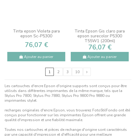
Tinta epson Violeta para
Tinta Epson Gis claro para
epson Sc-P5300
epson surecolor P5300
T55W1 (200ml)
76,07 €
76,07 €
Ajouter au panier
Ajouter au panier
1
2
3
10
Les cartouches d'encre Epson d'origine supports sont conçus pour être
utilisés dans différentes imprimantes de la même marque, tels que la
Stylus Pro 7800, Stylus Pro 7880, Stylus Pro 9800 Pro 9880 ou
imprimantes stylet.
recharges originales d'encre Epson, vous trouverez FotoStilFondo ont été
conçus pour fonctionner sur les imprimantes Epson offrent une grande
qualité d'impression et une fiabilité maximale.
Toutes nos cartouches et pièces de rechange d'origine sont caractérisés
par une capacité d'impression et d'efficacité pour une meilleure