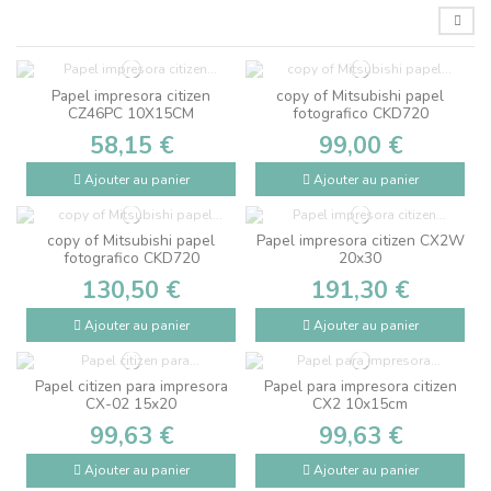
Papel impresora citizen
copy of Mitsubishi papel
CZ46PC 10X15CM
fotografico CKD720
58,15 €
99,00 €
Ajouter au panier
Ajouter au panier
copy of Mitsubishi papel
Papel impresora citizen CX2W
fotografico CKD720
20x30
130,50 €
191,30 €
Ajouter au panier
Ajouter au panier
Papel citizen para impresora
Papel para impresora citizen
CX-02 15x20
CX2 10x15cm
99,63 €
99,63 €
Ajouter au panier
Ajouter au panier