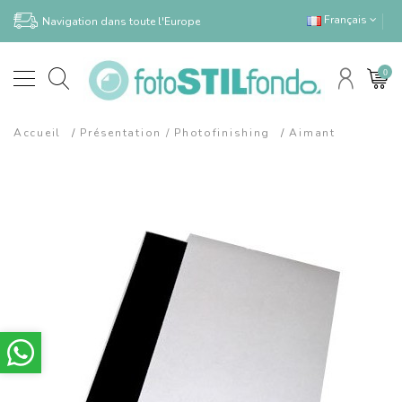
Français
Navigation dans toute l'Europe
0
Accueil
Présentation / Photofinishing
Aimant