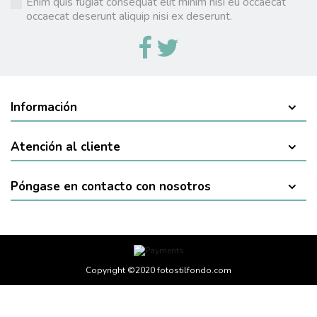
Enim quis fugiat consequat elit minim nisi eu occaecat
occaecat deserunt aliquip nisi ex deserunt.
Información
Atención al cliente
Póngase en contacto con nosotros
Copyright ©2020 fotostilfondo.com